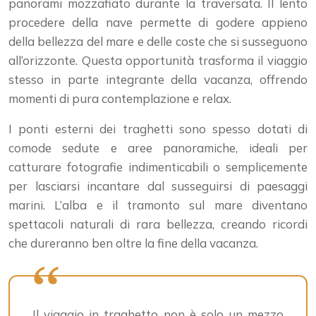
panorami mozzafiato durante la traversata. Il lento
procedere della nave permette di godere appieno
della bellezza del mare e delle coste che si susseguono
all’orizzonte. Questa opportunità trasforma il viaggio
stesso in parte integrante della vacanza, offrendo
momenti di pura contemplazione e relax.
I ponti esterni dei traghetti sono spesso dotati di
comode sedute e aree panoramiche, ideali per
catturare fotografie indimenticabili o semplicemente
per lasciarsi incantare dal susseguirsi di paesaggi
marini. L’alba e il tramonto sul mare diventano
spettacoli naturali di rara bellezza, creando ricordi
che dureranno ben oltre la fine della vacanza.
Il viaggio in traghetto non è solo un mezzo