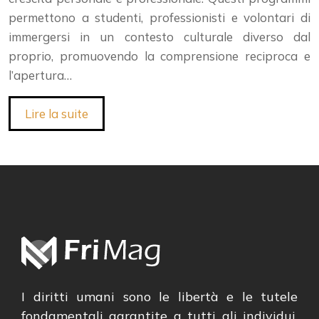
permettono a studenti, professionisti e volontari di
immergersi in un contesto culturale diverso dal
proprio, promuovendo la comprensione reciproca e
l’apertura…
Lire la suite
I diritti umani sono le libertà e le tutele
fondamentali garantite a tutti gli individui,